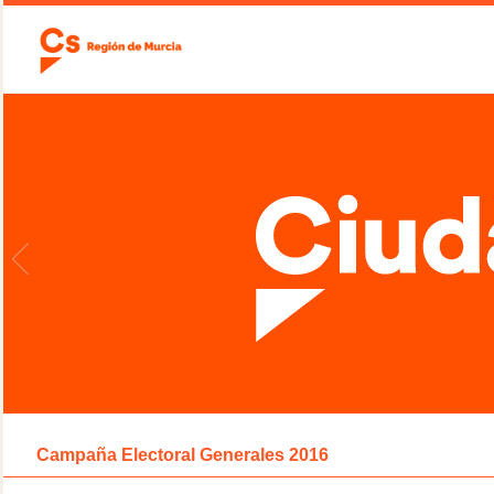
Campaña Electoral Generales 2016