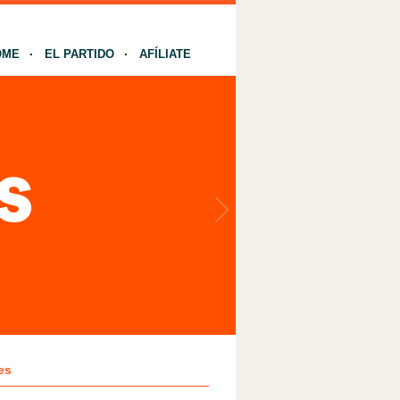
OME
EL PARTIDO
AFÍLIATE
es