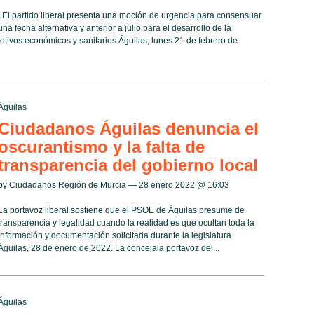
El partido liberal presenta una moción de urgencia para consensuar
una fecha alternativa y anterior a julio para el desarrollo de la
motivos económicos y sanitarios Águilas, lunes 21 de febrero de
Águilas
Ciudadanos Águilas denuncia el
oscurantismo y la falta de
transparencia del gobierno local
by Ciudadanos Región de Murcia — 28 enero 2022 @
16:03
La portavoz liberal sostiene que el PSOE de Águilas presume de
transparencia y legalidad cuando la realidad es que ocultan toda la
información y documentación solicitada durante la legislatura
Águilas, 28 de enero de 2022. La concejala portavoz del...
Águilas