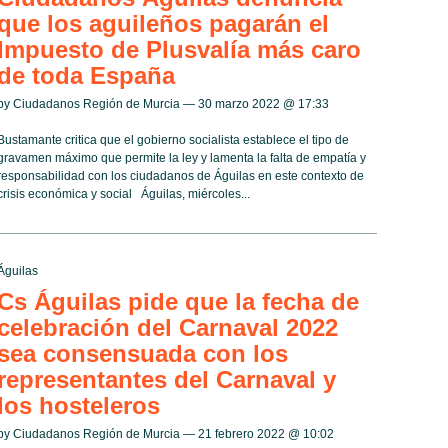
que los aguileños pagarán el
Impuesto de Plusvalía más caro
de toda España
by Ciudadanos Región de Murcia — 30 marzo 2022 @
17:33
Bustamante critica que el gobierno socialista establece el tipo de
gravamen máximo que permite la ley y lamenta la falta de empatía y
responsabilidad con los ciudadanos de Águilas en este contexto de
crisis económica y social Águilas, miércoles...
Águilas
Cs Águilas pide que la fecha de
celebración del Carnaval 2022
sea consensuada con los
representantes del Carnaval y
los hosteleros
by Ciudadanos Región de Murcia — 21 febrero 2022 @
10:02