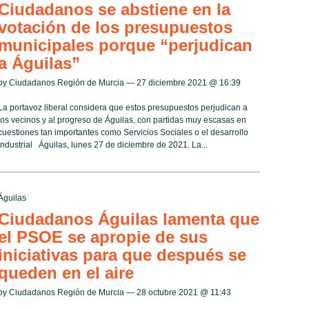
Ciudadanos se abstiene en la
votación de los presupuestos
municipales porque “perjudican
a Águilas”
by Ciudadanos Región de Murcia — 27 diciembre 2021 @
16:39
La portavoz liberal considera que estos presupuestos perjudican a
los vecinos y al progreso de Águilas, con partidas muy escasas en
cuestiones tan importantes como Servicios Sociales o el desarrollo
industrial Águilas, lunes 27 de diciembre de 2021. La...
Águilas
Ciudadanos Águilas lamenta que
el PSOE se apropie de sus
iniciativas para que después se
queden en el aire
by Ciudadanos Región de Murcia — 28 octubre 2021 @
11:43