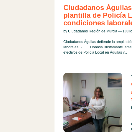
Ciudadanos Águilas 
plantilla de Policía 
condiciones laboral
by Ciudadanos Región de Murcia — 1 jul
Ciudadanos Águilas defiende la ampliación 
laborales · Donosa Bustamante lamenta 
efectivos de Policía Local en Águilas y...