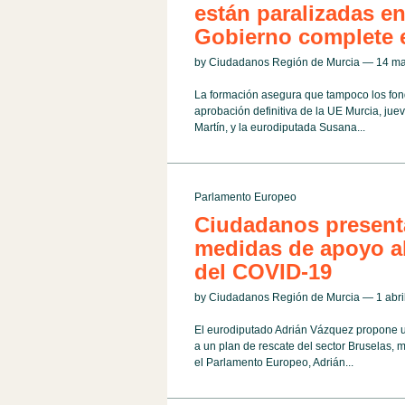
están paralizadas en
Gobierno complete e
by Ciudadanos Región de Murcia — 14 
La formación asegura que tampoco los fond
aprobación definitiva de la UE Murcia, ju
Martín, y la eurodiputada Susana...
Parlamento Europeo
Ciudadanos presenta
medidas de apoyo al 
del COVID-19
by Ciudadanos Región de Murcia — 1 abr
El eurodiputado Adrián Vázquez propone u
a un plan de rescate del sector Bruselas, 
el Parlamento Europeo, Adrián...