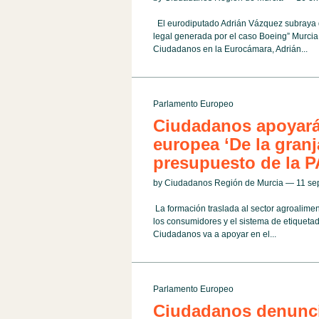
El eurodiputado Adrián Vázquez subraya qu
legal generada por el caso Boeing” Murcia
Ciudadanos en la Eurocámara, Adrián...
Parlamento Europeo
Ciudadanos apoyará 
europea ‘De la granj
presupuesto de la 
by Ciudadanos Región de Murcia — 11 s
La formación traslada al sector agroaliment
los consumidores y el sistema de etiqueta
Ciudadanos va a apoyar en el...
Parlamento Europeo
Ciudadanos denuncia