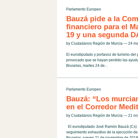
Parlamento Europeo
Bauzá pide a la Co
financiero para el M
19 y una segunda
by Ciudadanos Región de Murcia — 24 m
El eurodiputado y portavoz de turismo del 
provocado que se hayan perdido las ayudas 
Bruselas, martes 24 de...
Parlamento Europeo
Bauzá: “Los murcia
en el Corredor Medi
by Ciudadanos Región de Murcia — 21 n
El eurodiputado José Ramón Bauzá (Cs) a
seguimiento exhaustivo de la ejecución de 
Bruselas, jueves 21 de noviembre de 2019.