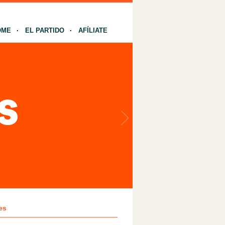
OME
EL PARTIDO
AFÍLIATE
es