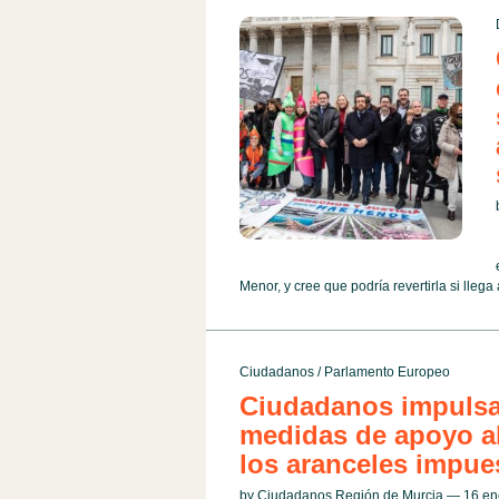
Menor, y cree que podría revertirla si llega
Ciudadanos
/
Parlamento Europeo
Ciudadanos impulsa
medidas de apoyo al 
los aranceles impue
by Ciudadanos Región de Murcia — 16 e