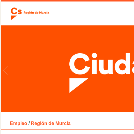
Empleo
/
Región de Murcia