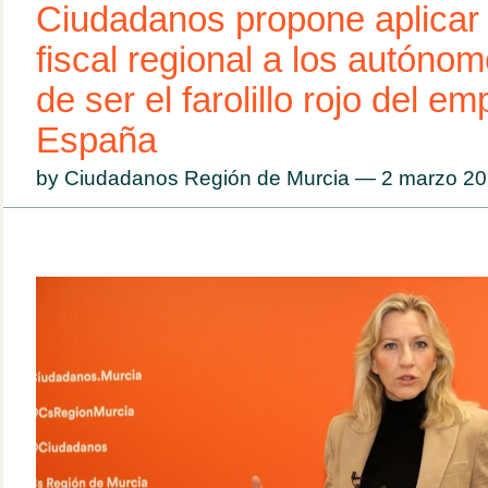
Ciudadanos propone aplicar 
fiscal regional a los autóno
de ser el farolillo rojo del e
España
by Ciudadanos Región de Murcia — 2 marzo 