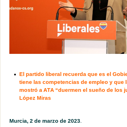
El partido liberal recuerda que es el Gobi
tiene las competencias de empleo y que 
mostró a ATA “duermen el sueño de los j
López Miras
Murcia, 2 de marzo de 2023
.