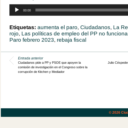
Reproductor
00:00
de
audio
Etiquetas:
aumenta el paro
,
Ciudadanos
,
La Reg
rojo
,
Las políticas de empleo del PP no funcion
Paro febrero 2023
,
rebaja fiscal
Entrada anterior
Ciudadanos pide a PP y PSOE que apoyen la
Julio Céspedes
comisión de investigación en el Congreso sobre la
corrupción de Kitchen y Mediador
© 2026
Ciud