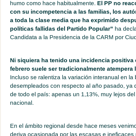
humo como hace habitualmente.
El PP no reac
con su incompetencia a las familias, los aut
a toda la clase media que ha exprimido desp
políticas fallidas del Partido Popular”
ha decl
Candidata a la Presidencia de la CARM por Ciu
Ni siquiera ha tenido una incidencia positiva
febrero suele ser tradicionalmente atempera l
Incluso se ralentiza la variación interanual en la
desempleados con respecto al año pasado, ya 
de todo el país: apenas un 1,13%, muy lejos de
nacional.
En el ámbito regional desde hace meses venim
deriva ocasionada por las escasas e ineficaces p