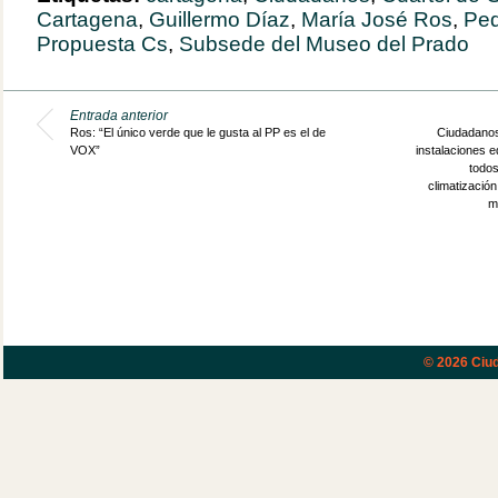
Cartagena
,
Guillermo Díaz
,
María José Ros
,
Ped
Propuesta Cs
,
Subsede del Museo del Prado
Entrada anterior
Ros: “El único verde que le gusta al PP es el de
Ciudadanos
VOX”
instalaciones e
todos
climatizació
m
© 2026
Ciud