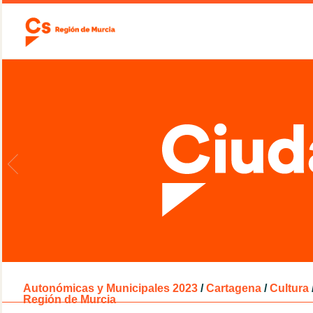
Autonómicas y Municipales 2023
/
Cartagena
/
Cultura
Región de Murcia