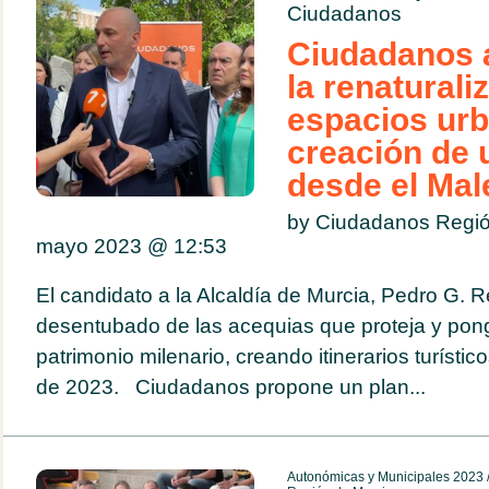
Ciudadanos
Ciudadanos 
la renaturali
espacios urb
creación de 
desde el Mal
by Ciudadanos Regió
mayo 2023 @
12:53
El candidato a la Alcaldía de Murcia, Pedro G. R
desentubado de las acequias que proteja y pong
patrimonio milenario, creando itinerarios turíst
de 2023. Ciudadanos propone un plan...
Autonómicas y Municipales 2023