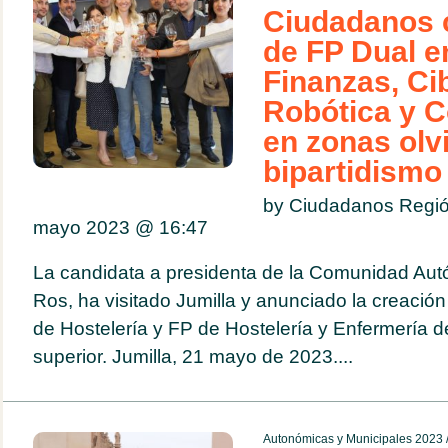
Ciudadanos 
de FP Dual e
Finanzas, Ci
Robótica y C
en zonas olv
bipartidismo
by Ciudadanos Regió
mayo 2023 @
16:47
La candidata a presidenta de la Comunidad Au
Ros, ha visitado Jumilla y anunciado la creació
de Hostelería y FP de Hostelería y Enfermería 
superior. Jumilla, 21 mayo de 2023....
Autonómicas y Municipales 2023