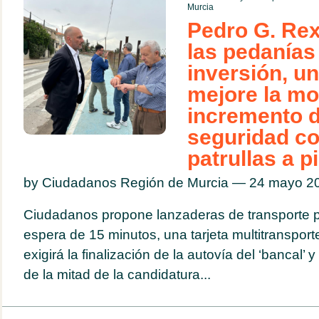
Murcia
Pedro G. Rex
las pedanía
inversión, u
mejore la mo
incremento d
seguridad c
patrullas a p
by Ciudadanos Región de Murcia — 24 mayo 
Ciudadanos propone lanzaderas de transporte p
espera de 15 minutos, una tarjeta multitransport
exigirá la finalización de la autovía del ‘bancal’
de la mitad de la candidatura...