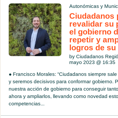
Autonómicas y Munic
Ciudadanos 
revalidar su
el gobierno 
repetir y amp
logros de su
by Ciudadanos Regió
mayo 2023 @
16:35
● Francisco Morales: “Ciudadanos siempre sale 
y seremos decisivos para conformar gobierno. 
nuestra acción de gobierno para conseguir tant
ahora y ampliarlos, llevando como novedad esto
competencias...