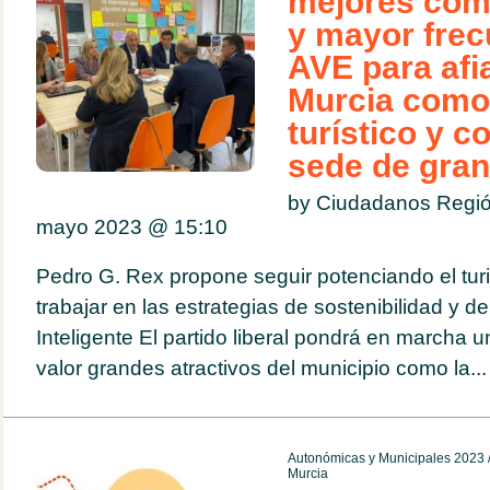
mejores com
y mayor frec
AVE para afi
Murcia como
turístico y c
sede de gra
by Ciudadanos Regió
mayo 2023 @
15:10
Pedro G. Rex propone seguir potenciando el tu
trabajar en las estrategias de sostenibilidad y de
Inteligente El partido liberal pondrá en marcha 
valor grandes atractivos del municipio como la...
Autonómicas y Municipales 2023
Murcia