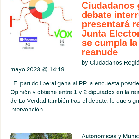
Ciudadanos 
debate inter
presentará r
Junta Electo
se cumpla la 
reanude
by Ciudadanos Regió
mayo 2023 @
14:19
El partido liberal gana al PP la encuesta postd
Opinión y obtiene entre 1 y 2 diputados en la rea
de La Verdad también tras el debate, lo que signi
intervención...
Autonómicas y Munic