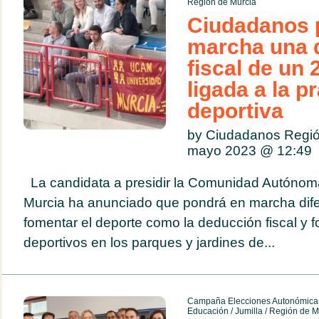
Región de Murcia
Ciudadanos 
marcha una 
fiscal de un
ligada a la p
deportiva
by Ciudadanos Regió
mayo 2023 @
12:49
La candidata a presidir la Comunidad Autónom
Murcia ha anunciado que pondrá en marcha dif
fomentar el deporte como la deducción fiscal y f
deportivos en los parques y jardines de...
Campaña Elecciones Autonómicas
Educación
/
Jumilla
/
Región de M