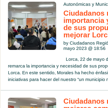
Autonómicas y Munic
Ciudadanos 
importancia 
de sus propu
mejorar Lor
by Ciudadanos Regió
mayo 2023 @
18:56
Lorca, 22 de mayo 
remarca la importancia y necesidad de sus prop
Lorca. En este sentido, Morales ha hecho énfasi
iniciativas para hacer del nuestro “un municipio 
Ciudadanos r