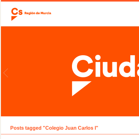
Posts tagged "Colegio Juan Carlos I"