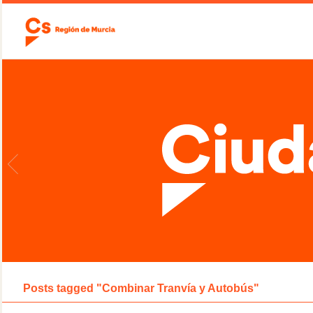
Posts tagged "Combinar Tranvía y Autobús"