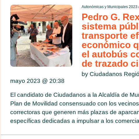
Autonómicas y Municipales 2023
Pedro G. Re
sistema públ
transporte ef
económico q
el autobús c
de trazado ci
by Ciudadanos Regió
mayo 2023 @
20:38
El candidato de Ciudadanos a la Alcaldía de Mu
Plan de Movilidad consensuado con los vecino
correctoras que generen más plazas de aparca
específicas dedicadas a impulsar a los comerci