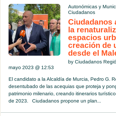
Autonómicas y Munic
Ciudadanos
Ciudadanos 
la renaturali
espacios urb
creación de 
desde el Mal
by Ciudadanos Regió
mayo 2023 @
12:53
El candidato a la Alcaldía de Murcia, Pedro G. R
desentubado de las acequias que proteja y pong
patrimonio milenario, creando itinerarios turíst
de 2023. Ciudadanos propone un plan...