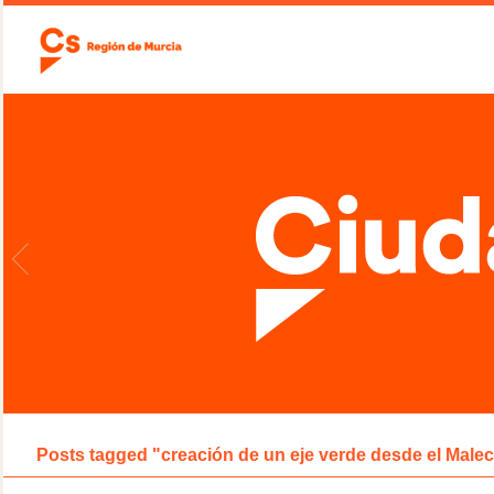
Posts tagged "creación de un eje verde desde el Malec