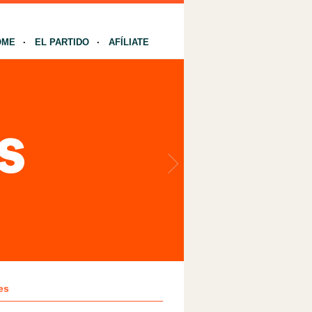
OME
EL PARTIDO
AFÍLIATE
es