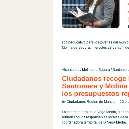
socioeducativo para los jóvenes del munici
Molina de Segura, miércoles 28 de abril de
Alcantarilla
/
Molina de Segura
/
Santomer
Ciudadanos recoge l
Santomera y Molina 
los presupuestos re
by Ciudadanos Región de Murcia — 20 d
La coordinadora de la Vega Media, Marian 
reúnen con los responsables locales de l
coordinadora territorial de la Vega Media,..