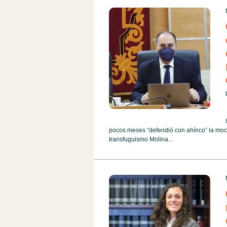
pocos meses “defendió con ahínco” la moció
transfuguismo Molina...