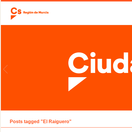
Posts tagged "El Raiguero"