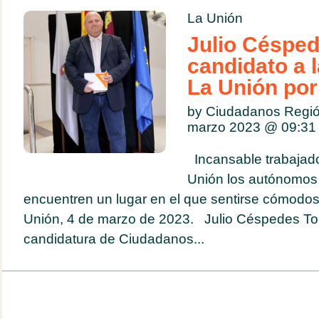
La Unión
Julio Césped
candidato a l
La Unión po
by Ciudadanos Regió
marzo 2023 @
09:31
Incansable trabajado
Unión los autónomos
encuentren un lugar en el que sentirse cómodo
Unión, 4 de marzo de 2023. Julio Céspedes Torr
candidatura de Ciudadanos...