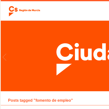
Posts tagged "fomento de empleo"