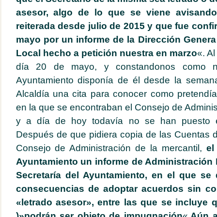
asesor, algo de lo que se viene avisand
reiterada desde julio de 2015 y que fue conf
mayo por un informe de la Dirección Genera
Local hecho a petición nuestra en marzo
«. Al
día 20 de mayo, y constandonos como n
Ayuntamiento disponía de él desde la semana a
Alcaldía una cita para conocer como pretendían
en la que se encontraban el Consejo de Administ
y a día de hoy todavía no se han puesto 
Después de que pidiera copia de las Cuentas d
Consejo de Administración de la mercantil,
el
Ayuntamiento un informe de Administración 
Secretaría del Ayuntamiento, en el que se 
consecuencias de adoptar acuerdos sin con
«letrado asesor», entre las que se incluye
)»podrán ser objeto de impugnación
«.
Aún a