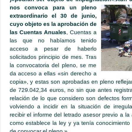
nos convoca para un pleno
extraordinario el 30 de junio,
cuyo objeto es la aprobación de
las Cuentas Anuales
, Cuentas a
las que no habíamos tenido
acceso a pesar de haberlo
solicitados principio de mes. Tras
la convocatoria del pleno, se me
da acceso a ellas «sin derecho a
copia», y estas son aprobadas en pleno refleja
de 729.042,34 euros, no sin que antes registr
relación de lo que considero son defectos for
volviendo a incidir en la situación de irreg
recibir el informe del letrado asesor previo a 
como establece la ley y ya tenía conocimiento
de convocar el pleno.»