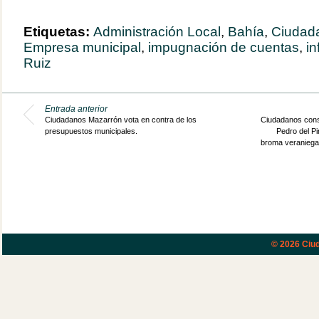
Etiquetas:
Administración Local
,
Bahía
,
Ciudad
Empresa municipal
,
impugnación de cuentas
,
in
Ruiz
Entrada anterior
Ciudadanos Mazarrón vota en contra de los
Ciudadanos consi
presupuestos municipales.
Pedro del P
broma veraniega 
© 2026
Ciud