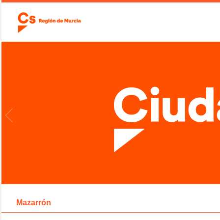
Mazarrón