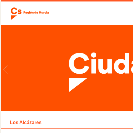
Los Alcázares