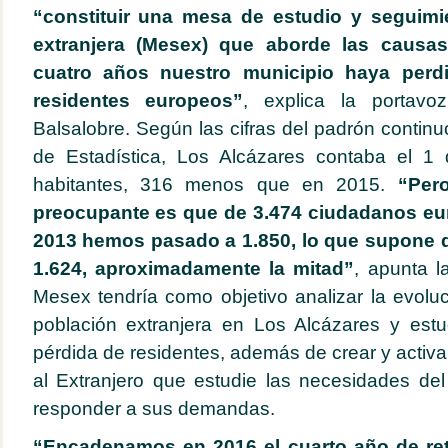
“constituir una mesa de estudio y seguimi
extranjera (Mesex) que aborde las caus
cuatro años nuestro municipio haya perd
residentes europeos”
, explica la portavo
Balsalobre. Según las cifras del padrón continuo
de Estadística, Los Alcázares contaba el 1
habitantes, 316 menos que en 2015.
“Per
preocupante es que de 3.474 ciudadanos eu
2013 hemos pasado a 1.850, lo que supone
1.624, aproximadamente la mitad”
, apunta l
Mesex tendría como objetivo analizar la evolu
población extranjera en Los Alcázares y estu
pérdida de residentes, además de crear y activ
al Extranjero que estudie las necesidades del 
responder a sus demandas.
“Encadenamos en 2016 el cuarto año de re