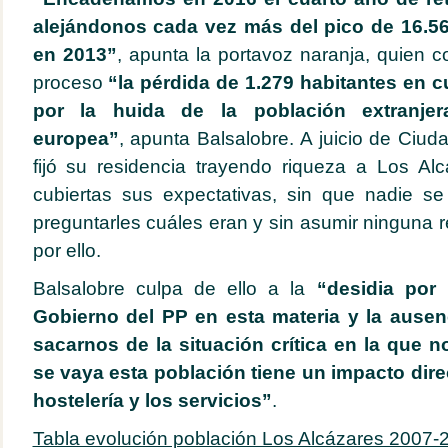
alejándonos cada vez más del pico de 16.56
en 2013”
, apunta la portavoz naranja, quien c
proceso
“la pérdida de 1.279 habitantes en c
por la huida de la población extranjer
europea”
, apunta Balsalobre. A juicio de Ciud
fijó su residencia trayendo riqueza a Los Al
cubiertas sus expectativas, sin que nadie 
preguntarles cuáles eran y sin asumir ninguna r
por ello.
Balsalobre culpa de ello a la
“desidia por
Gobierno del PP en esta materia y la ausen
sacarnos de la situación crítica en la que
se vaya esta población tiene un impacto dire
hostelería y los servicios”
.
Tabla evolución población Los Alcázares 2007-