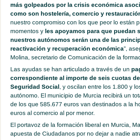
más golpeados por la crisis económica asoci
como son hostelería, comercio y restauració
nuestro compromiso con los que peor lo están 
momentos y
les apoyamos para que puedan sa
nuestros autónomos serán una de las princi
reactivación y recuperación económica
”, as
Molina, secretario de Comunicación de la formac
Las ayudas se han articulado a través de un
pa
correspondiente al importe de seis cuotas de 
Seguridad Social
, y oscilan entre los 1.800 y l
autónomo. El municipio de Murcia recibirá un tot
de los que 585.677 euros van destinados a la ho
euros al comercio al por menor.
El portavoz de la formación liberal en Murcia, M
apuesta de Ciudadanos por no dejar a nadie atrá