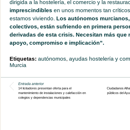
dirigida a la hostelería, el comercio y la restaur
imprescindibles
en unos momentos tan crítico
estamos viviendo.
Los autónomos murcianos,
colectivos, están sufriendo en primera perso
derivadas de esta crisis. Necesitan más que
apoyo, compromiso e implicación”.
Etiquetas:
autónomos
,
ayudas hostelería y com
Murcia
Entrada anterior
14 licitadores presentan oferta para el
Ciudadanos Alha
mantenimiento de instalaciones y calefacción en
públicos del Ayu
colegios y dependencias municipales