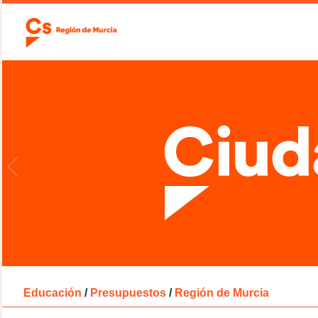
Educación
/
Presupuestos
/
Región de Murcia