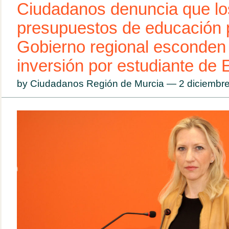
Ciudadanos denuncia que lo
presupuestos de educación 
Gobierno regional esconden
inversión por estudiante de
by Ciudadanos Región de Murcia — 2 diciemb