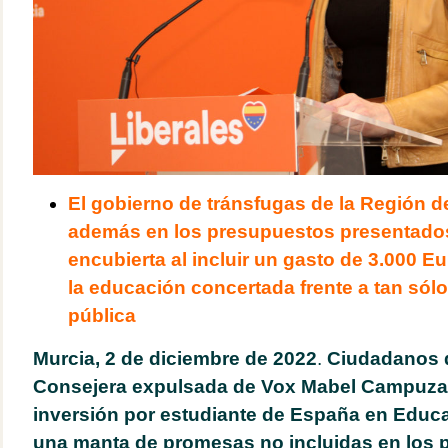
El gobierno de tránsfugas de la Región 
además en los presupuestos presentados
encubierta al incluir un gasto de 3.000 E
la educación concertada frente a tan sólo
pública
Murcia, 2 de diciembre de 2022
.
Ciudadanos 
Consejera expulsada de Vox Mabel Campuza
inversión por estudiante de España en Educa
una manta de promesas no incluidas en los 