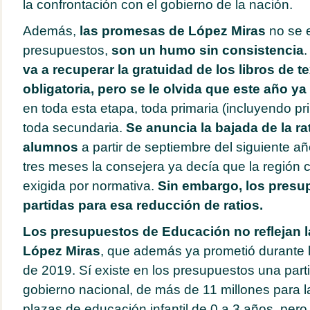
la confrontación con el gobierno de la nación.
Además,
las promesas de López Miras
no se 
presupuestos,
son un humo sin consistencia
va a recuperar la gratuidad de los libros de t
obligatoria, pero se le olvida que este año ya
en toda esta etapa, toda primaria (incluyendo p
toda secundaria.
Se anuncia la bajada de la ra
alumnos
a partir de septiembre del siguiente a
tres meses la consejera ya decía que la región c
exigida por normativa.
Sin embargo, los presu
partidas para esa reducción de ratios.
Los presupuestos de Educación no reflejan 
López Miras
, que además ya prometió durante 
de 2019. Sí existe en los presupuestos una parti
gobierno nacional, de más de 11 millones para l
plazas de educación infantil de 0 a 3 años, pero