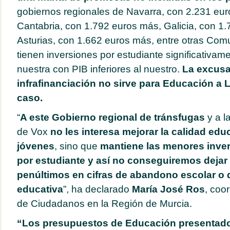
gobiernos regionales de Navarra, con 2.231 eu
Cantabria, con 1.792 euros más, Galicia, con 1
Asturias, con 1.662 euros más, entre otras Co
tienen inversiones por estudiante significativame
nuestra con PIB inferiores al nuestro.
La excusa
infrafinanciación no sirve para Educación a 
caso.
“
A este Gobierno regional de tránsfugas
y a l
de Vox
no les interesa mejorar la calidad edu
jóvenes
, sino que
mantiene las menores inve
por estudiante y así no conseguiremos dejar 
penúltimos en cifras de abandono escolar o 
educativa
”, ha declarado
María José Ros
, coo
de Ciudadanos en la Región de Murcia.
“Los presupuestos de Educación presentad