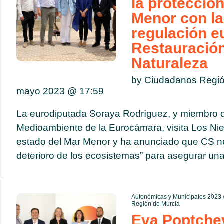
la protección
Menor con la
regulación e
Restauración
Naturaleza
by Ciudadanos Regió
mayo 2023 @
17:59
La eurodiputada Soraya Rodríguez, y miembro 
Medioambiente de la Eurocámara, visita Los Nie
estado del Mar Menor y ha anunciado que CS neg
deterioro de los ecosistemas” para asegurar una.
Autonómicas y Municipales 2023
Región de Murcia
Eva Poptche