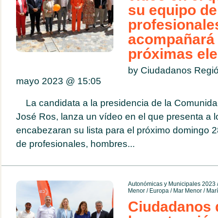
su equipo de
profesionale
acompañará 
próximas el
by Ciudadanos Regió
mayo 2023 @
15:05
La candidata a la presidencia de la Comunid
José Ros, lanza un vídeo en el que presenta a l
encabezaran su lista para el próximo domingo 
de profesionales, hombres...
Autonómicas y Municipales 2023
Menor
/
Europa
/
Mar Menor
/
Marí
Ciudadanos q