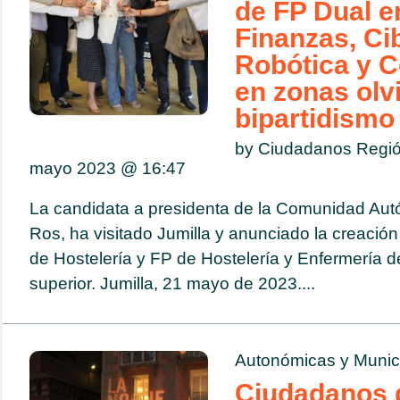
de FP Dual e
Finanzas, Ci
Robótica y C
en zonas olv
bipartidismo
by Ciudadanos Regió
mayo 2023 @
16:47
La candidata a presidenta de la Comunidad Au
Ros, ha visitado Jumilla y anunciado la creació
de Hostelería y FP de Hostelería y Enfermería 
superior. Jumilla, 21 mayo de 2023....
Autonómicas y Munic
Ciudadanos d