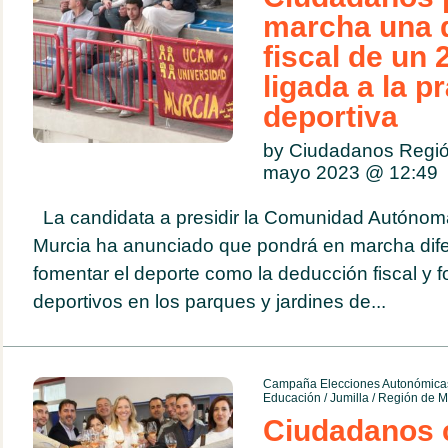
marcha una 
fiscal de un
ligada a la p
deportiva
by Ciudadanos Regió
mayo 2023 @
12:49
La candidata a presidir la Comunidad Autónom
Murcia ha anunciado que pondrá en marcha dif
fomentar el deporte como la deducción fiscal y f
deportivos en los parques y jardines de...
Campaña Elecciones Autonómicas
Educación
/
Jumilla
/
Región de M
Ciudadanos 