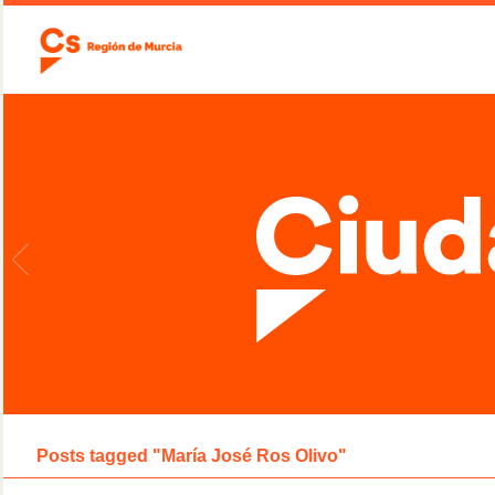
Posts tagged "María José Ros Olivo"