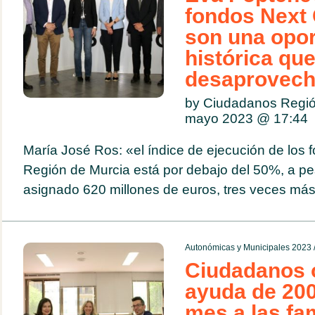
fondos Next 
son una opo
histórica que
desaprovec
by Ciudadanos Regió
mayo 2023 @
17:44
María José Ros: «el índice de ejecución de los 
Región de Murcia está por debajo del 50%, a pe
asignado 620 millones de euros, tres veces más q
Autonómicas y Municipales 2023
Ciudadanos 
ayuda de 200
mes a las fam