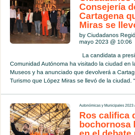
Consejería d
Cartagena q
Miras se llev
by Ciudadanos Regió
mayo 2023 @
10:06
La candidata a presi
Comunidad Autónoma ha visitado la ciudad en l
Museos y ha anunciado que devolverá a Cartag
Turismo que López Miras se llevó de la ciudad. “
Autonómicas y Municipales 2023
Ros califica 
bochornosa l
en el debate 