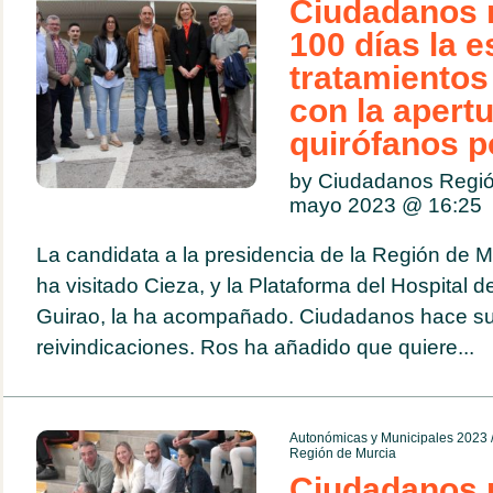
Ciudadanos r
100 días la 
tratamientos
con la apert
quirófanos po
by Ciudadanos Regió
mayo 2023 @
16:25
La candidata a la presidencia de la Región de M
ha visitado Cieza, y la Plataforma del Hospital
Guirao, la ha acompañado. Ciudadanos hace su
reivindicaciones. Ros ha añadido que quiere...
Autonómicas y Municipales 2023
Región de Murcia
Ciudadanos 