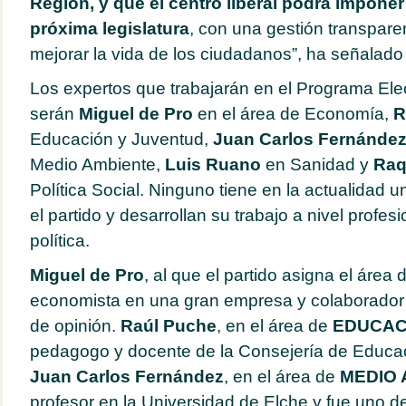
Región, y que el centro liberal podrá imponer
próxima legislatura
, con una gestión transpare
mejorar la vida de los ciudadanos”, ha señalado
Los expertos que trabajarán en el Programa Elect
serán
Miguel de Pro
en el área de Economía,
R
Educación y Juventud,
Juan Carlos Fernández
Medio Ambiente,
Luis Ruano
en Sanidad y
Raq
Política Social. Ninguno tiene en la actualidad un
el partido y desarrollan su trabajo a nivel profesi
política.
Miguel de Pro
, al que el partido asigna el área 
economista en una gran empresa y colaborador h
de opinión.
Raúl Puche
, en el área de
EDUCAC
pedagogo y docente de la Consejería de Educa
Juan Carlos Fernández
, en el área de
MEDIO 
profesor en la Universidad de Elche y fue uno de 