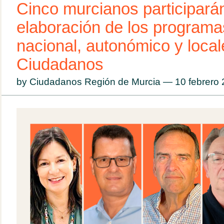
Cinco murcianos participarán
elaboración de los programa
nacional, autonómico y local
Ciudadanos
by Ciudadanos Región de Murcia — 10 febrero