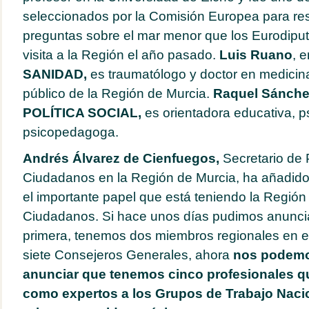
seleccionados por la Comisión Europea para re
preguntas sobre el mar menor que los Eurodiput
visita a la Región el año pasado.
Luis Ruano
, 
SANIDAD,
es traumatólogo y doctor en medicina
público de la Región de Murcia.
Raquel Sánche
POLÍTICA SOCIAL,
es orientadora educativa, p
psicopedagoga.
Andrés Álvarez de Cienfuegos,
Secretario de
Ciudadanos en la Región de Murcia, ha añadid
el importante papel que está teniendo la Región
Ciudadanos. Si hace unos días pudimos anuncia
primera, tenemos dos miembros regionales en e
siete Consejeros Generales, ahora
nos podemos 
anunciar que tenemos cinco profesionales q
como expertos a los Grupos de Trabajo Nacio