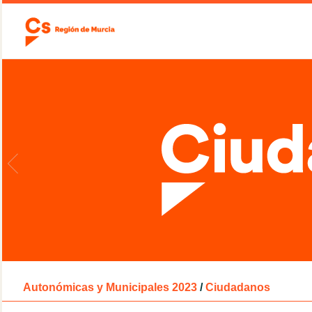
Autonómicas y Municipales 2023
/
Ciudadanos