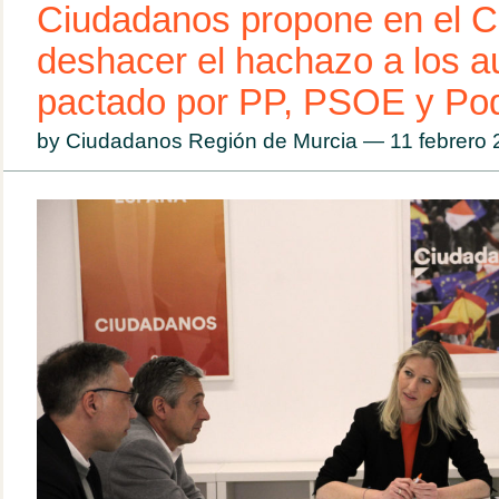
Ciudadanos propone en el 
deshacer el hachazo a los 
pactado por PP, PSOE y P
by Ciudadanos Región de Murcia — 11 febrero