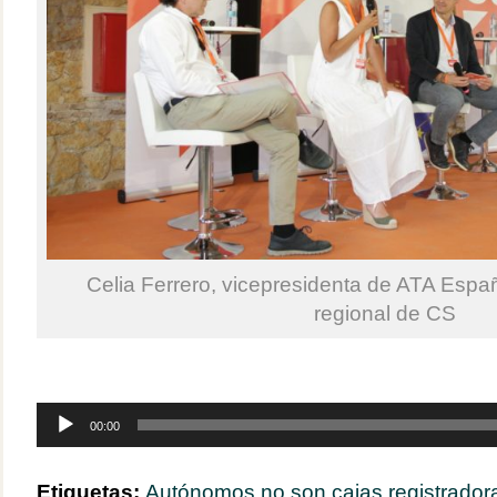
Celia Ferrero, vicepresidenta de ATA Espa
regional de CS
Reproductor
00:00
de
audio
Etiquetas:
Autónomos no son cajas registrador