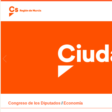
Congreso de los Diputados
/
Economía