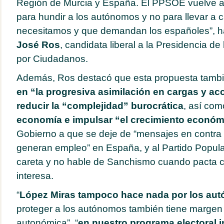
Región de Murcia y España. El PPSOE vuelve 
para hundir a los autónomos y no para llevar a 
necesitamos y que demandan los españoles”, 
José Ros
, candidata liberal a la Presidencia d
por Ciudadanos.
Además, Ros destacó que esta propuesta tamb
en “la progresiva asimilación en cargas y ac
reducir la “complejidad” burocrática
, así co
economía e impulsar “el crecimiento económ
Gobierno a que se deje de “mensajes en contra 
generan empleo” en España, y al Partido Popular
careta y no hable de Sanchismo cuando pacta c
interesa.
“
López Miras tampoco hace nada por los au
proteger a los autónomos también tiene margen 
autonómica”, “
en nuestro programa electoral i