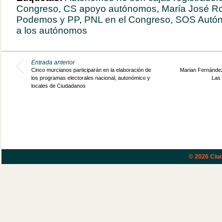
Congreso
,
CS apoyo autónomos
,
María José Ro
Podemos y PP
,
PNL en el Congreso
,
SOS Autó
a los autónomos
Entrada anterior
Cinco murcianos participarán en la elaboración de
Marian Fernández 
los programas electorales nacional, autonómico y
Las 
locales de Ciudadanos
© 2026
Ciud