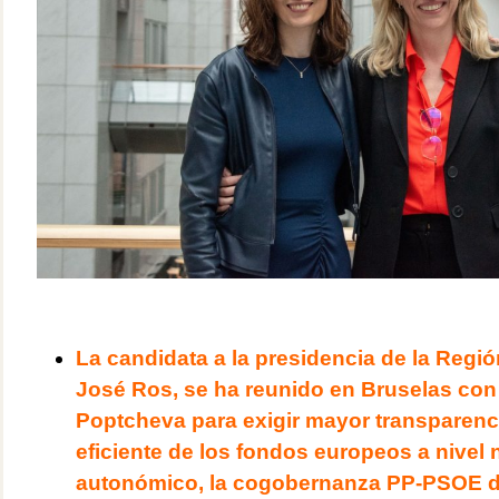
La candidata a la presidencia de la Regi
José Ros, se ha reunido en Bruselas con
Poptcheva para exigir mayor transparenc
eficiente de los fondos europeos a nivel 
autonómico, la cogobernanza PP-PSOE d