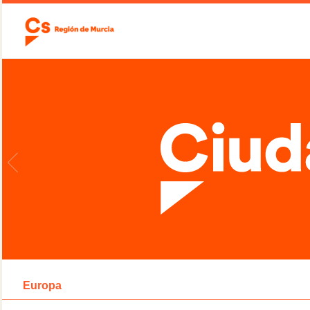
Europa