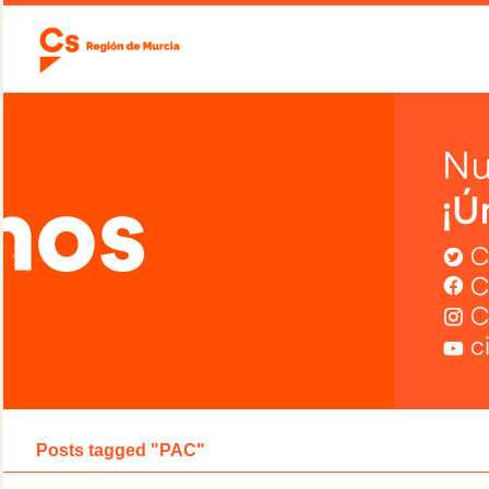
Posts tagged "PAC"