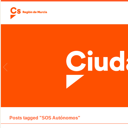
Posts tagged "SOS Autónomos"