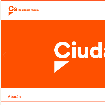
Abarán