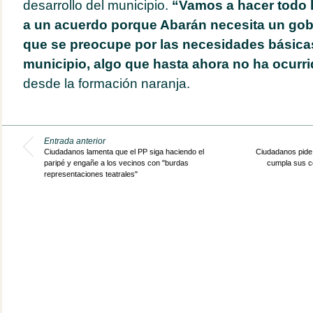
desarrollo del municipio.
“Vamos a hacer todo l
a un acuerdo porque Abarán necesita un gobi
que se preocupe por las necesidades básicas
municipio, algo que hasta ahora no ha ocurr
desde la formación naranja.
Entrada anterior
Ciudadanos lamenta que el PP siga haciendo el
Ciudadanos pide 
paripé y engañe a los vecinos con "burdas
cumpla sus c
representaciones teatrales"