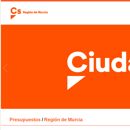
Presupuestos
/
Región de Murcia