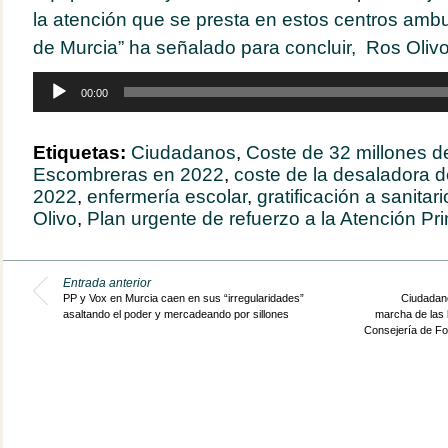
la atención que se presta en estos centros ambu
de Murcia” ha señalado para concluir, Ros Olivo
Reproductor
00:00
de
audio
Etiquetas:
Ciudadanos
,
Coste de 32 millones d
Escombreras en 2022
,
coste de la desaladora 
2022
,
enfermería escolar
,
gratificación a sanitari
Olivo
,
Plan urgente de refuerzo a la Atención Pr
Entrada anterior
PP y Vox en Murcia caen en sus “irregularidades”
Ciudadano
asaltando el poder y mercadeando por sillones
marcha de las l
Consejería de Fo