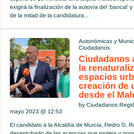
exigirá la finalización de la autovía del ‘bancal’
de la mitad de la candidatura...
Autonómicas y Munic
Ciudadanos
Ciudadanos 
la renaturali
espacios urb
creación de 
desde el Mal
by Ciudadanos Regió
mayo 2023 @
12:53
El candidato a la Alcaldía de Murcia, Pedro G. R
desentubado de las acequias que proteja y pong