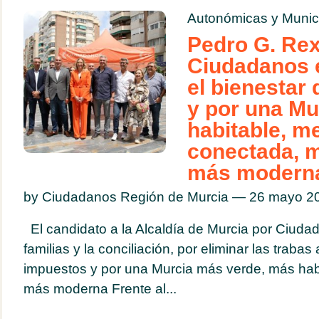
Autonómicas y Munic
Pedro G. Rex
Ciudadanos e
el bienestar 
y por una Mu
habitable, m
conectada, m
más modern
by Ciudadanos Región de Murcia — 26 mayo 
El candidato a la Alcaldía de Murcia por Ciuda
familias y la conciliación, por eliminar las trabas
impuestos y por una Murcia más verde, más hab
más moderna Frente al...