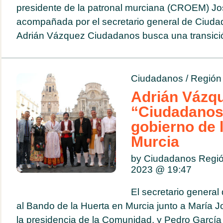
presidente de la patronal murciana (CROEM) Jos
acompañada por el secretario general de Ciudad
Adrián Vázquez Ciudadanos busca una transició
Ciudadanos
/
Región
Adrián Vázq
“Ciudadanos 
gobierno de 
Murcia
by Ciudadanos Región
2023 @
19:47
El secretario general
al Bando de la Huerta en Murcia junto a María J
la presidencia de la Comunidad, y Pedro García 