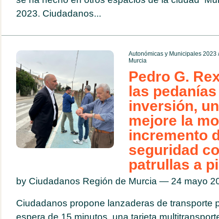
2023. Ciudadanos...
Autonómicas y Municipales 2023
Murcia
Pedro G. Rex
las pedanía
inversión, u
mejore la mo
incremento d
seguridad c
patrullas a p
by Ciudadanos Región de Murcia — 24 mayo 
Ciudadanos propone lanzaderas de transporte p
espera de 15 minutos, una tarjeta multitransport