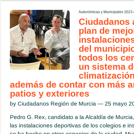
Autonómicas y Municipales 2023
Ciudadanos 
plan de mejo
instalacione
del municipi
todos los ce
un sistema d
climatizació
además de contar con más a
patios y exteriores
by Ciudadanos Región de Murcia — 25 mayo 
Pedro G. Rex, candidato a la Alcaldía de Murcia
las instalaciones deportivas de los colegios e ins
se ha hecho en otros espacios de la ciudad Mu