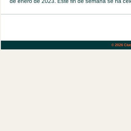
de enero de 2023. Este fin de semana se ha cel
© 2026
Ciud