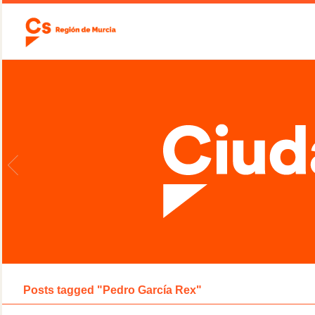
Posts tagged "Pedro García Rex"