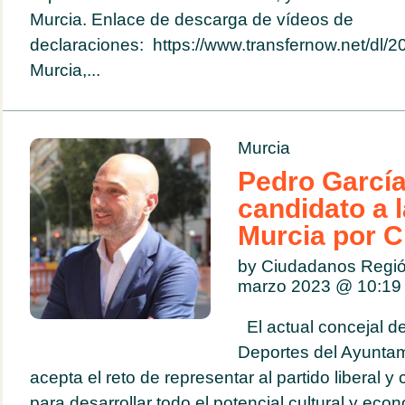
Murcia. Enlace de descarga de vídeos de
declaraciones: https://www.transfernow.net/d
Murcia,...
Murcia
Pedro García
candidato a l
Murcia por 
by Ciudadanos Regió
marzo 2023 @
10:19
El actual concejal de
Deportes del Ayuntam
acepta el reto de representar al partido liberal y
para desarrollar todo el potencial cultural y eco