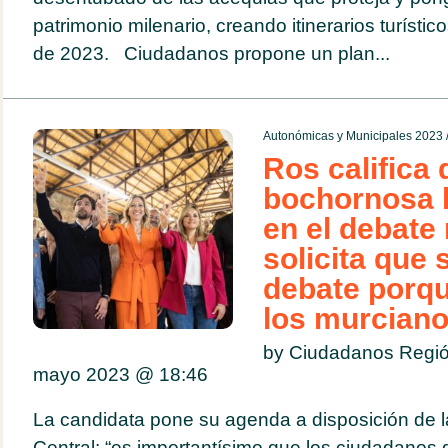
patrimonio milenario, creando itinerarios turíst
de 2023. Ciudadanos propone un plan...
Autonómicas y Municipales 2023
Ros califica 
bochornosa l
en el debate 
solicita que 
debate porq
los murcian
by Ciudadanos Regió
mayo 2023 @
18:46
La candidata pone su agenda a disposición de la
Central: “es importantísimo que los ciudadanos 