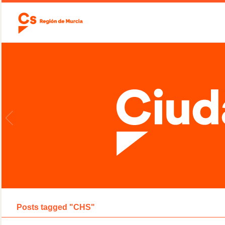
Posts tagged "CHS"