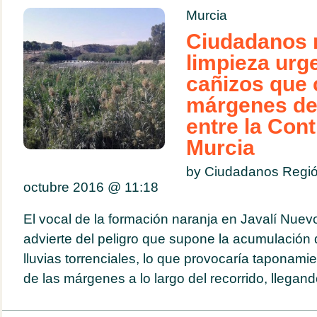
Murcia
Ciudadanos 
limpieza urg
cañizos que 
márgenes del
entre la Con
Murcia
by Ciudadanos Regió
octubre 2016 @
11:18
El vocal de la formación naranja en Javalí Nuev
advierte del peligro que supone la acumulación
lluvias torrenciales, lo que provocaría taponam
de las márgenes a lo largo del recorrido, llegando