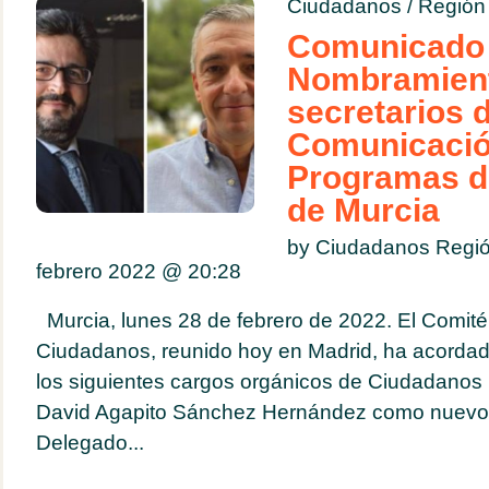
Ciudadanos
/
Región
Comunicado 
Nombramient
secretarios 
Comunicació
Programas d
de Murcia
by Ciudadanos Regió
febrero 2022 @
20:28
Murcia, lunes 28 de febrero de 2022. El Comit
Ciudadanos, reunido hoy en Madrid, ha acorda
los siguientes cargos orgánicos de Ciudadanos 
David Agapito Sánchez Hernández como nuevo 
Delegado...