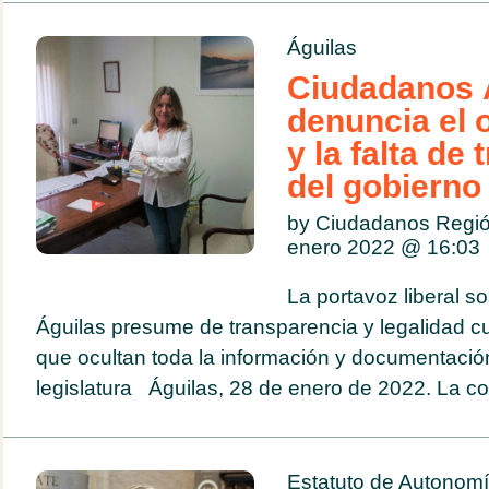
Águilas
Ciudadanos 
denuncia el 
y la falta de
del gobierno 
by Ciudadanos Regió
enero 2022 @
16:03
La portavoz liberal 
Águilas presume de transparencia y legalidad cu
que ocultan toda la información y documentación
legislatura Águilas, 28 de enero de 2022. La con
Estatuto de Autonom