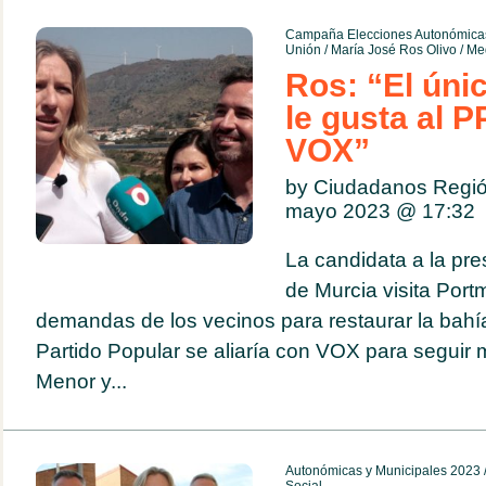
Campaña Elecciones Autonómicas
Unión
/
María José Ros Olivo
/
Me
Ros: “El úni
le gusta al P
VOX”
by Ciudadanos Regió
mayo 2023 @
17:32
La candidata a la pre
de Murcia visita Por
demandas de los vecinos para restaurar la bahí
Partido Popular se aliaría con VOX para seguir 
Menor y...
Autonómicas y Municipales 2023