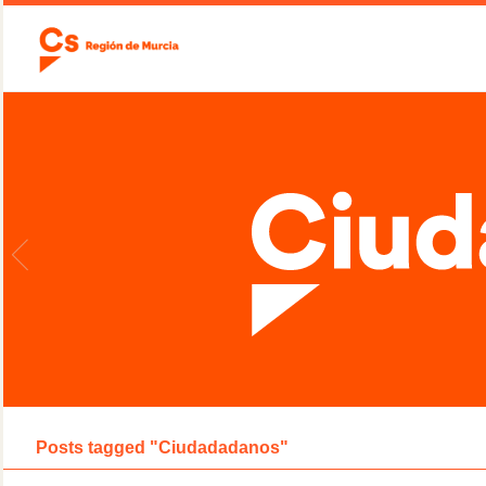
Posts tagged "Ciudadadanos"