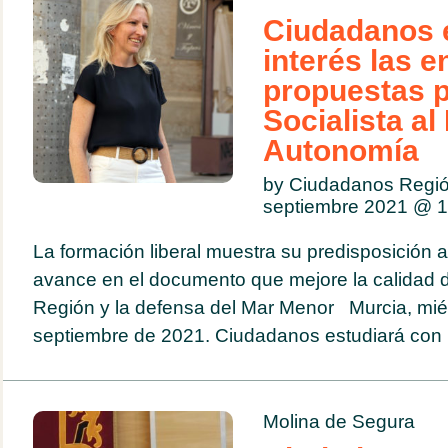
Ciudadanos 
interés las 
propuestas p
Socialista al
Autonomía
by Ciudadanos Regió
septiembre 2021 @
1
La formación liberal muestra su predisposición a 
avance en el documento que mejore la calidad d
Región y la defensa del Mar Menor Murcia, mié
septiembre de 2021. Ciudadanos estudiará con in
Molina de Segura