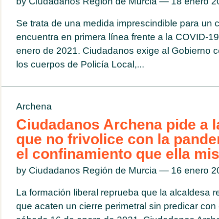
by Ciudadanos Región de Murcia — 18 enero 
Se trata de una medida imprescindible para un c
encuentra en primera línea frente a la COVID-1
enero de 2021. Ciudadanos exige al Gobierno cen
los cuerpos de Policía Local,...
Archena
Ciudadanos Archena pide a l
que no frivolice con la pand
el confinamiento que ella m
by Ciudadanos Región de Murcia — 16 enero 
La formación liberal reprueba que la alcaldesa 
que acaten un cierre perimetral sin predicar co