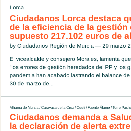
Lorca
Ciudadanos Lorca destaca qu
de la eficiencia de la gestió
supuesto 217.102 euros de a
by Ciudadanos Región de Murcia — 29 marzo
El vicealcalde y consejero Morales, lamenta que
“los errores de gestión heredados del PP y los g
pandemia han acabado lastrando el balance de
30 de marzo de...
Alhama de Murcia
/
Caravaca de la Cruz
/
Ceutí
/
Fuente Álamo
/
Torre Pach
Ciudadanos demanda a Salud
la declaración de alerta extr