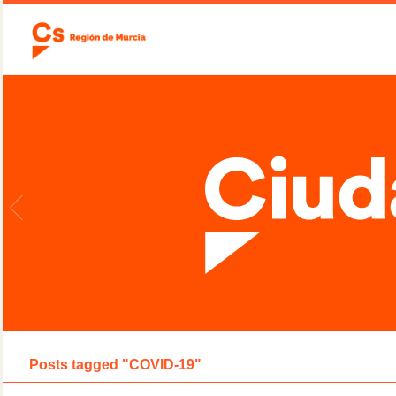
Posts tagged "COVID-19"