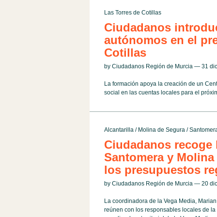
Las Torres de Cotillas
Ciudadanos introdu
autónomos en el pre
Cotillas
by Ciudadanos Región de Murcia — 31 d
La formación apoya la creación de un Cen
social en las cuentas locales para el próxi
Alcantarilla
/
Molina de Segura
/
Santomer
Ciudadanos recoge l
Santomera y Molina 
los presupuestos re
by Ciudadanos Región de Murcia — 20 d
La coordinadora de la Vega Media, Marian 
reúnen con los responsables locales de l