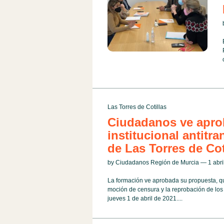
Las Torres de Cotillas
Ciudadanos ve apro
institucional antit
de Las Torres de Cot
by Ciudadanos Región de Murcia — 1 abr
La formación ve aprobada su propuesta, q
moción de censura y la reprobación de los
jueves 1 de abril de 2021....