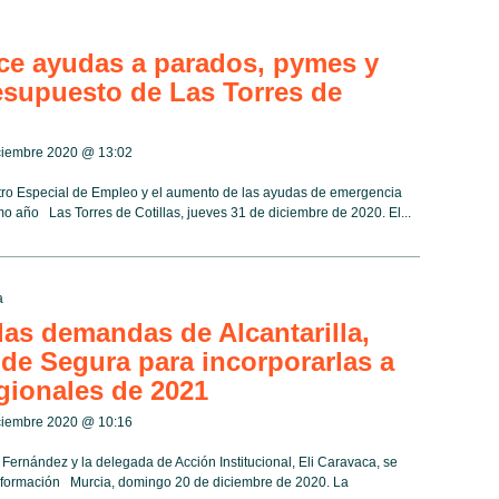
ce ayudas a parados, pymes y
supuesto de Las Torres de
iciembre 2020 @
13:02
tro Especial de Empleo y el aumento de las ayudas de emergencia
mo año Las Torres de Cotillas, jueves 31 de diciembre de 2020. El...
a
as demandas de Alcantarilla,
de Segura para incorporarlas a
gionales de 2021
iciembre 2020 @
10:16
Fernández y la delegada de Acción Institucional, Eli Caravaca, se
a formación Murcia, domingo 20 de diciembre de 2020. La