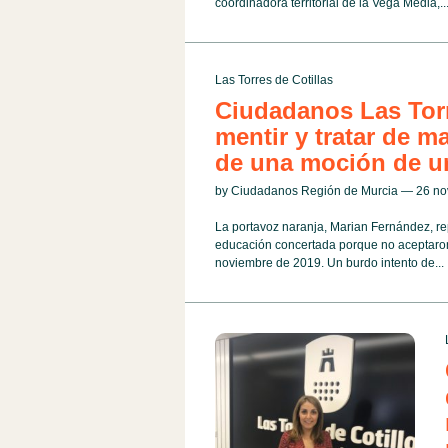
coordinadora territorial de la Vega Media,..
Las Torres de Cotillas
Ciudadanos Las Torr
mentir y tratar de m
de una moción de u
by Ciudadanos Región de Murcia — 26 n
La portavoz naranja, Marian Fernández, re
educación concertada porque no aceptaron 
noviembre de 2019. Un burdo intento de...