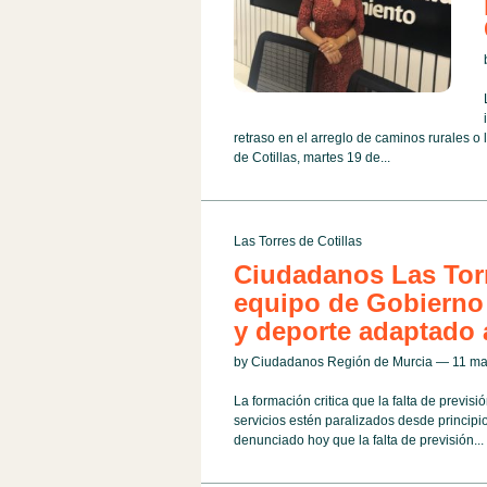
retraso en el arreglo de caminos rurales o
de Cotillas, martes 19 de...
Las Torres de Cotillas
Ciudadanos Las Torr
equipo de Gobierno 
y deporte adaptado 
by Ciudadanos Región de Murcia — 11 m
La formación critica que la falta de previs
servicios estén paralizados desde principi
denunciado hoy que la falta de previsión...