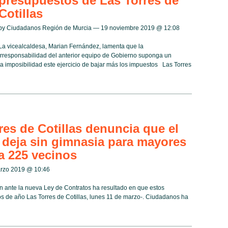
presupuestos de Las Torres de
Cotillas
by Ciudadanos Región de Murcia — 19 noviembre 2019 @
12:08
La vicealcaldesa, Marian Fernández, lamenta que la
irresponsabilidad del anterior equipo de Gobierno suponga un
 la imposibilidad este ejercicio de bajar más los impuestos Las Torres
es de Cotillas denuncia que el
deja sin gimnasia para mayores
a 225 vecinos
arzo 2019 @
10:46
ión ante la nueva Ley de Contratos ha resultado en que estos
os de año Las Torres de Cotillas, lunes 11 de marzo-. Ciudadanos ha