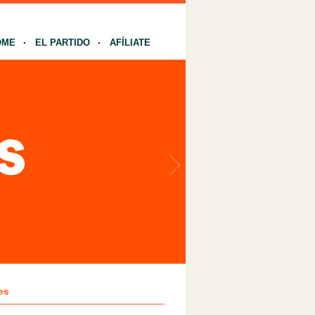
OME
EL PARTIDO
AFÍLIATE
es