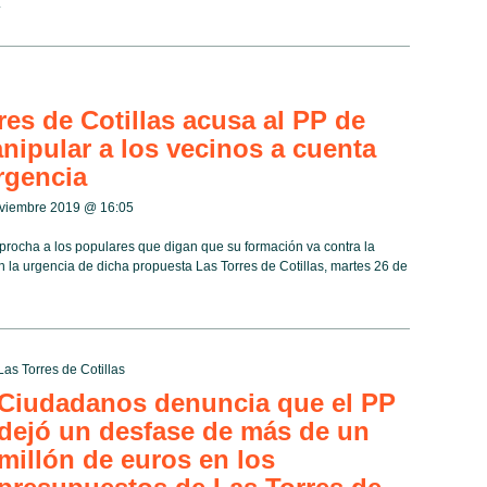
.
es de Cotillas acusa al PP de
anipular a los vecinos a cuenta
rgencia
oviembre 2019 @
16:05
procha a los populares que digan que su formación va contra la
la urgencia de dicha propuesta Las Torres de Cotillas, martes 26 de
Las Torres de Cotillas
Ciudadanos denuncia que el PP
dejó un desfase de más de un
millón de euros en los